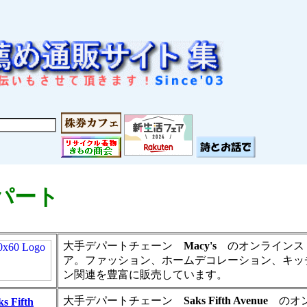
パート
大手デパートチェーン
Macy's
のオンラインス
ア。ファッション、ホームデコレーション、キッ
ン関連を豊富に販売しています。
大手デパートチェーン
Saks Fifth Avenue
のオ
ks Fifth