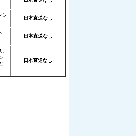
日本直送なし
ンシ
日本直送なし
ト
日本直送
なし
ス、
ン
日本直送なし
ど