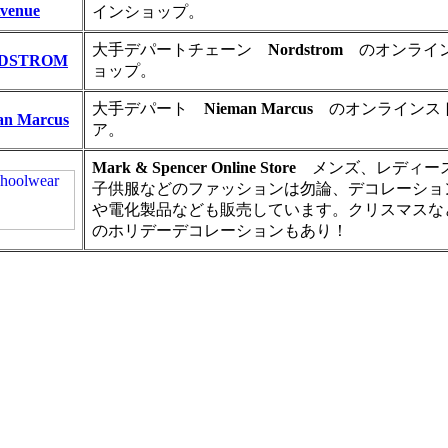
venue
インショップ。
大手デパートチェーン
Nordstrom
のオンライ
DSTROM
ョップ。
大手デパート
Nieman Marcus
のオンラインス
an Marcus
ア。
Mark & Spencer Online Store
メンズ、レディー
子供服などのファッションは勿論、デコレーショ
や電化製品なども販売しています。クリスマスな
のホリデーデコレーションもあり！