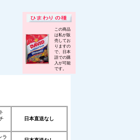
この商品
は私が販
売してお
りますの
で、日本
語での購
入が可能
です。
ト
チ
日本直送なし
ンラ