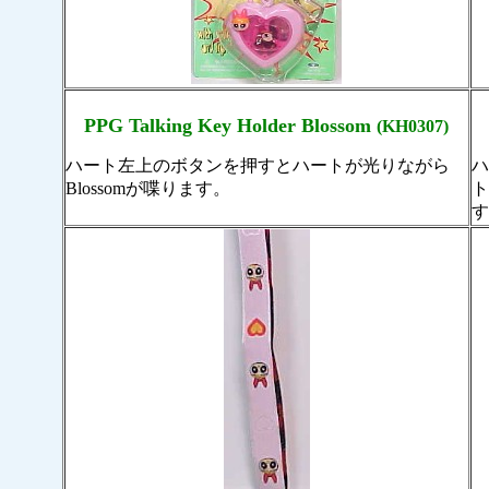
PPG Talking Key Holder Blossom
(KH0307)
ハート左上のボタンを押すとハートが光りながら
Blossomが喋ります。
ト