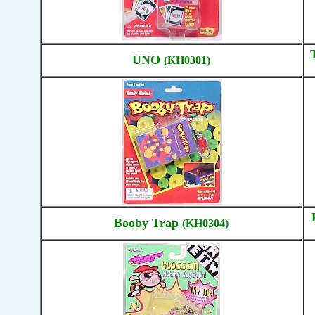
UNO
(KH0301)
Booby Trap
(KH0304)