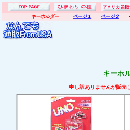
キーホルダー
ページ１
ページ２
ペ
キーホ
申し訳ありませんが販売